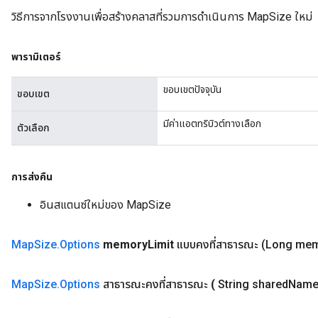
วิธีการจากโรงงานเพื่อสร้างคลาสที่รวมการดำเนินการ MapSize ใหม่
พารามิเตอร์
ขอบเขตปัจจุบัน
ขอบเขต
มีค่าแอตทริบิวต์ทางเลือก
ตัวเลือก
การส่งคืน
อินสแตนซ์ใหม่ของ MapSize
Map
Size
.
Options
memory
Limit
แบบคงที่สาธารณะ
(Long me
ize
Map
Size
.
Options
สาธารณะคงที่สาธารณะ
(
String shared
Name