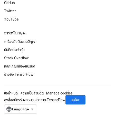
GitHub
Twitter
YouTube
การสนับสนุน
เครื่องมือติดตามปัญหา
บันทึกประจำรุ่น
Stack Overflow
หลักเกณฑ์ของแบรนด์
อ้างอิง TensorFlow
ข้อกำหนด
ความเป็นส่วนตัว
Manage cookies
สมัคร
ลงชื่อสมัครรับจดหมายข่าวจาก TensorFlow