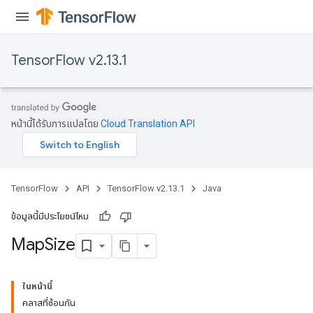
arameters
meters
rs
TensorFlow v2.13.1
tDescentParameters
หน้านี้ได้รับการแปลโดย
Cloud Translation API
TensorFlow
API
TensorFlow v2.13.1
Java
ข้อมูลนี้มีประโยชน์ไหม
Map
Size
ในหน้านี้
คลาสที่ซ้อนกัน