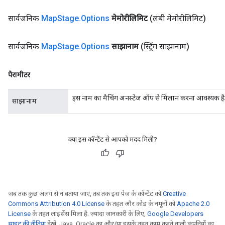
सार्वजनिक
Map
Stage
.
Options
मेमोरीलिमिट
(लंबी मेमोरीलिमिट)
सार्वजनिक
Map
Stage
.
Options
साझानाम
(स्ट्रिंग साझानाम)
पैरामीटर
इस नाम का मैचिंग अनस्टेज ऑप से मिलान करना आवश्यक है
साझानाम
क्या इस कॉन्टेंट से आपको मदद मिली?
जब तक कुछ अलग से न बताया जाए, तब तक इस पेज के कॉन्टेंट को
Creative
Commons Attribution 4.0 License
के तहत और कोड के नमूनों को
Apache 2.0
License
के तहत लाइसेंस मिला है. ज़्यादा जानकारी के लिए,
Google Developers
साइट की नीतियां
देखें. Java, Oracle का और/या इसके तहत काम करने वाली कंपनियों का