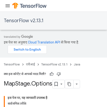
rs
tDescentParameters
TensorFlow v2.13.1
इस पेज का अनुवाद
Cloud Translation API
से किया गया है.
TensorFlow
एपीआई
TensorFlow v2.13.1
Java
क्या इस कॉन्टेंट से आपको मदद मिली?
Map
Stage
.
Options
इस पेज पर, यह जानकारी उपलब्ध है
सार्वजनिक तरीके