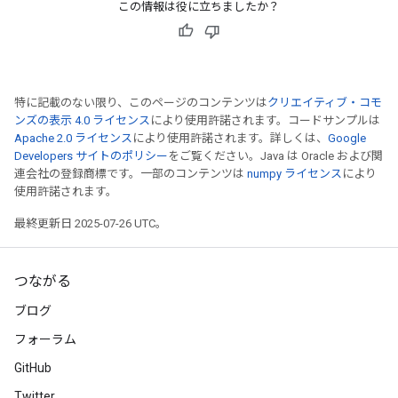
この情報は役に立ちましたか？
特に記載のない限り、このページのコンテンツは
クリエイティブ・コモ
ンズの表示 4.0 ライセンス
により使用許諾されます。コードサンプルは
Apache 2.0 ライセンス
により使用許諾されます。詳しくは、
Google
Developers サイトのポリシー
をご覧ください。Java は Oracle および関
連会社の登録商標です。一部のコンテンツは
numpy ライセンス
により
使用許諾されます。
最終更新日 2025-07-26 UTC。
つながる
ize
ブログ
フォーラム
GitHub
Twitter