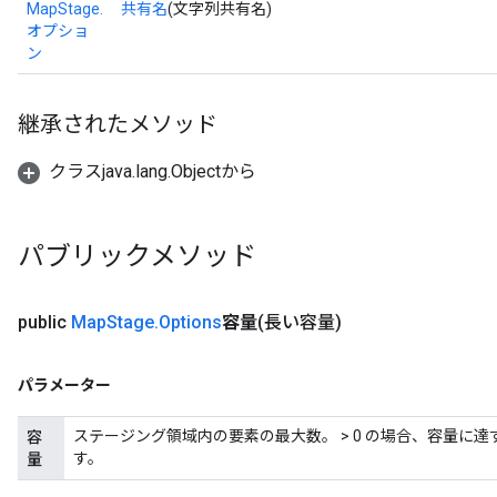
MapStage.
共有名
(文字列共有名)
オプショ
ン
継承されたメソッド
クラスjava.lang.Objectから
パブリックメソッド
public
Map
Stage
.
Options
容量
(長い容量)
パラメーター
ステージング領域内の要素の最大数。 > 0 の場合、容量に
容
す。
量