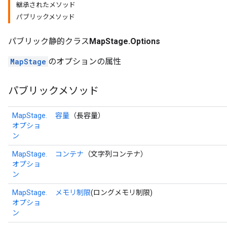
継承されたメソッド
パブリックメソッド
パブリック静的クラス
MapStage.Options
MapStage
のオプションの属性
パブリックメソッド
MapStage.
容量
（長容量）
オプショ
ン
MapStage.
コンテナ
（文字列コンテナ）
オプショ
ン
MapStage.
メモリ制限
(ロングメモリ制限)
オプショ
ン