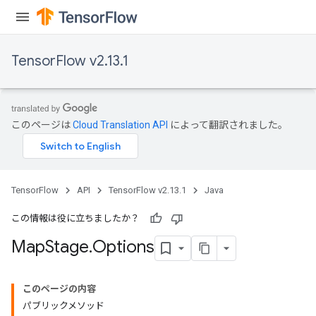
rs
tDescentParameters
TensorFlow v2.13.1
このページは
Cloud Translation API
によって翻訳されました。
TensorFlow
API
TensorFlow v2.13.1
Java
この情報は役に立ちましたか？
Map
Stage
.
Options
このページの内容
パブリックメソッド