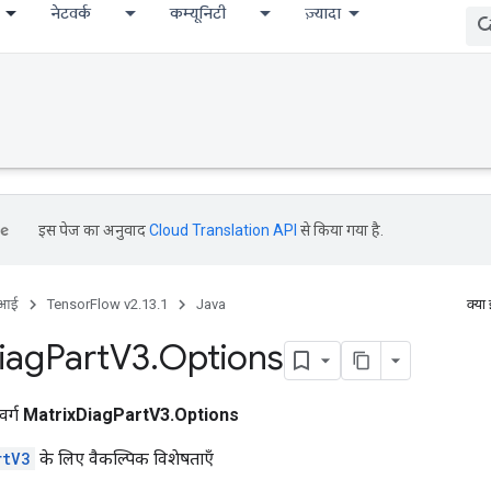
नेटवर्क
कम्यूनिटी
ज़्यादा
इस पेज का अनुवाद
Cloud Translation API
से किया गया है.
ीआई
TensorFlow v2.13.1
Java
क्या
iag
Part
V3
.
Options
वर्ग
MatrixDiagPartV3.Options
rtV3
के लिए वैकल्पिक विशेषताएँ