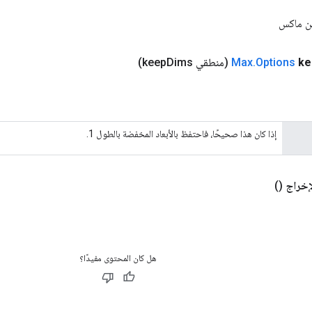
ن ماكس
ke
Options
.
Max
(منطقي keep
Dims)
إذا كان هذا صحيحًا، فاحتفظ بالأبعاد المخفضة بالطول 1.
إخراج
()
هل كان المحتوى مفيدًا؟