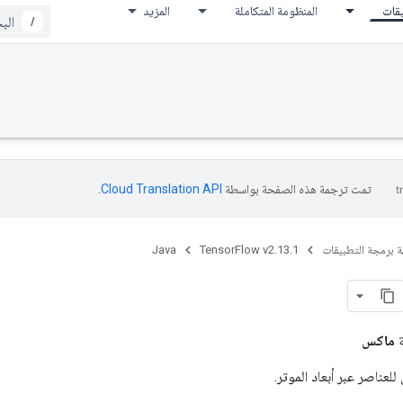
يقات
المنظومة المتكاملة
المزيد
/
تمت ترجمة هذه الصفحة بواسطة
Cloud Translation API‏
.
ة برمجة التطبيقات
TensorFlow v2.13.1
Java
ة
ماكس
عناصر عبر أبعاد الموتر.