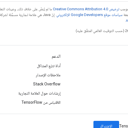
بموجب
ترخيص Creative Commons Attribution 4.0‏
ما لم يُنصّ على خلاف ذلك، وعينات الت
جعة
سياسات موقع Google Developers الإلكتروني
.
n
الدعم
أداة تتبّع المشاكل
ملاحظات الإصدار
Stack Overflow
إرشادات حول العلامة التجارية
الاقتباس من TensorFlow
الاشتراك