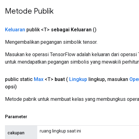
Metode Publik
Keluaran
publik <T>
sebagai Keluaran
()
Mengembalikan pegangan simbolik tensor.
Masukan ke operasi TensorFlow adalah keluaran dari operasi 
untuk mendapatkan pegangan simbolis yang mewakili perhitun
public static
Max
<T>
buat
(
Lingkup
lingkup
,
masukan
Ope
opsi)
Metode pabrik untuk membuat kelas yang membungkus opera
Parameter
ruang lingkup saat ini
cakupan