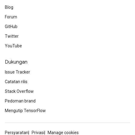
Blog
Forum
GitHub
Twitter
YouTube
Dukungan
Issue Tracker
Catatan rilis
Stack Overflow
Pedoman brand
Mengutip TensorFlow
Persyaratan
Privasi
Manage cookies