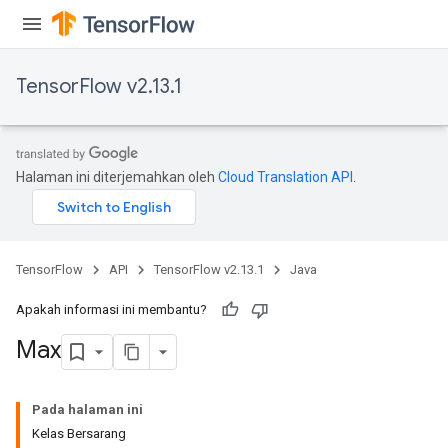
TensorFlow v2.13.1
Halaman ini diterjemahkan oleh
Cloud Translation API
.
TensorFlow
API
TensorFlow v2.13.1
Java
Apakah informasi ini membantu?
Max
Pada halaman ini
Kelas Bersarang