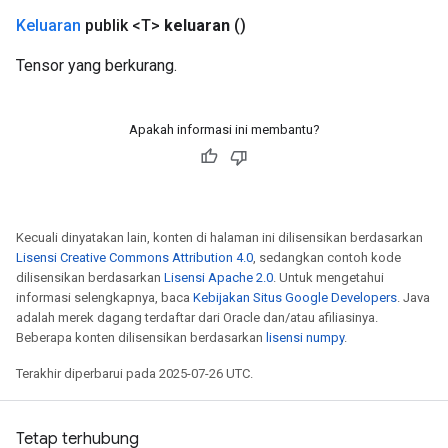
AndReluAndRequantize
Keluaran
publik <T>
keluaran
()
ize
Tensor yang berkurang.
Requantize
ize
Apakah informasi ini membantu?
Kecuali dinyatakan lain, konten di halaman ini dilisensikan berdasarkan
Lisensi Creative Commons Attribution 4.0
, sedangkan contoh kode
dilisensikan berdasarkan
Lisensi Apache 2.0
. Untuk mengetahui
informasi selengkapnya, baca
Kebijakan Situs Google Developers
. Java
adalah merek dagang terdaftar dari Oracle dan/atau afiliasinya.
Beberapa konten dilisensikan berdasarkan
lisensi numpy
.
Terakhir diperbarui pada 2025-07-26 UTC.
Tetap terhubung