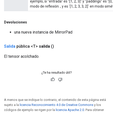
ejemplo, si "entrada" es "[1, 2, 3]" y "paddings" es "[0, 
modo de reflexión. , y es `[1, 2, 3, 3, 2]` en modo simé
Devoluciones
una nueva instancia de MirrorPad
Salida
pública <T>
salida
()
El tensor acolchado.
¿Te ha resultado útil?
A menos que se indique lo contrario, el contenido de esta página está
sujeto a la
licencia Reconocimiento 4.0 de Creative Commons
y los
códigos de ejemplo se rigen por la
licencia Apache 2.0
. Para obtener