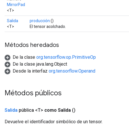
MirrorPad
<T>
Salida
producción
()
<T>
El tensor acolchado.
Métodos heredados
De la clase
org.tensorflow.op.PrimitiveOp
De la clase java.lang.Object
Desde la interfaz
org.tensorflow.Operand
Métodos públicos
Salida
pública <T>
como Salida
()
Devuelve el identificador simbólico de un tensor.
ize