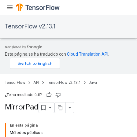
TensorFlow v2.13.1
Esta página se ha traducido con
Cloud Translation API
.
TensorFlow
API
TensorFlow v2.13.1
Java
¿Te ha resultado útil?
Mirror
Pad
En esta página
Métodos públicos