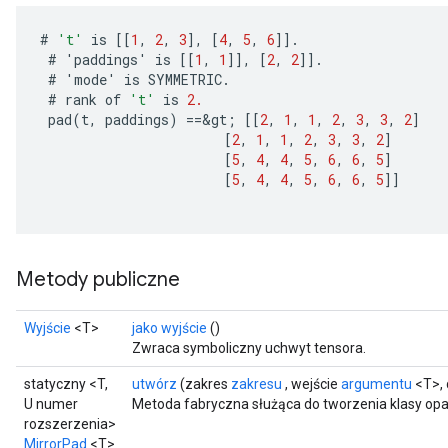
#
't'
is
[[
1
,
2
,
3
]
,
[
4
,
5
,
6
]]
.
#
'
paddings
'
is
[[
1
,
1
]]
,
[
2
,
2
]]
.
#
'
mode
'
is
SYMMETRIC
.
#
rank
of
't'
is
2.
pad
(
t
,
paddings
)
==
&
gt
;
[[
2
,
1
,
1
,
2
,
3
,
3
,
2
]
[
2
,
1
,
1
,
2
,
3
,
3
,
2
]
[
5
,
4
,
4
,
5
,
6
,
6
,
5
]
[
5
,
4
,
4
,
5
,
6
,
6
,
5
]]
Metody publiczne
Wyjście
<T>
jako wyjście
()
Zwraca symboliczny uchwyt tensora.
statyczny <T,
utwórz
(zakres
zakresu
, wejście
argumentu
<T>, 
U numer
Metoda fabryczna służąca do tworzenia klasy opa
rozszerzenia>
MirrorPad
<T>