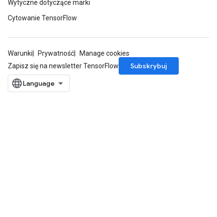
Wytyczne dotyczące marki
Cytowanie TensorFlow
Warunki
Prywatność
Manage cookies
Subskrybuj
Zapisz się na newsletter TensorFlow