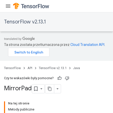
TensorFlow v2.13.1
Ta strona została przetłumaczona przez
Cloud Translation API
.
TensorFlow
API
TensorFlow v2.13.1
Java
Czy te wskazówki były pomocne?
Mirror
Pad
Na tej stronie
Metody publiczne