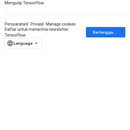
Mengutip TensorFlow
Persyaratan
Privasi
Manage cookies
Daftar untuk menerima newsletter
Berlangganan
TensorFlow