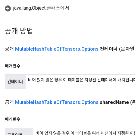
java.lang.Object 클래스에서
공개 방법
공개
Mutable
Hash
Table
Of
Tensors
.
Options
컨테이너
(문자열
매개변수
비어 있지 않은 경우 이 테이블은 지정된 컨테이너에 배치됩니
컨테이너
공개
Mutable
Hash
Table
Of
Tensors
.
Options
shared
Name
(
매개변수
비어 있지 않은 경우 이 테이블은 여러 세션에서 지정된 