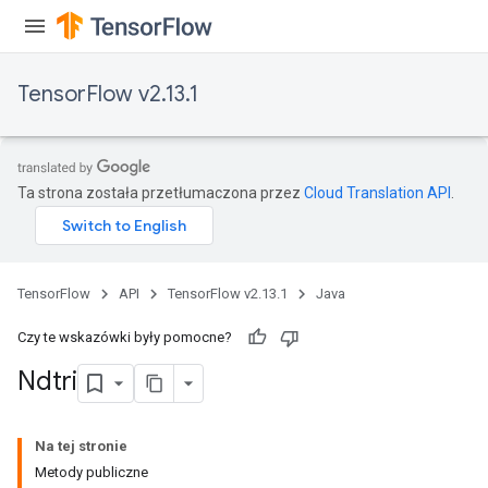
TensorFlow v2.13.1
Ta strona została przetłumaczona przez
Cloud Translation API
.
TensorFlow
API
TensorFlow v2.13.1
Java
Czy te wskazówki były pomocne?
Ndtri
Na tej stronie
Metody publiczne