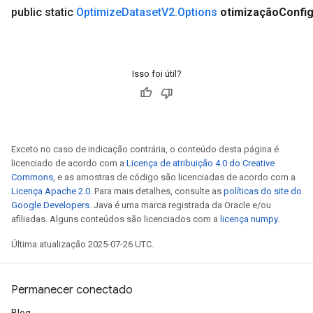
public static
Optimize
Dataset
V2
.
Options
otimização
Confi
Isso foi útil?
Exceto no caso de indicação contrária, o conteúdo desta página é
licenciado de acordo com a
Licença de atribuição 4.0 do Creative
Commons
, e as amostras de código são licenciadas de acordo com a
Licença Apache 2.0
. Para mais detalhes, consulte as
políticas do site do
Google Developers
. Java é uma marca registrada da Oracle e/ou
afiliadas. Alguns conteúdos são licenciados com a
licença numpy
.
Última atualização 2025-07-26 UTC.
Permanecer conectado