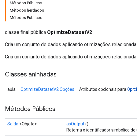
Métodos Públicos
Métodos herdados
Métodos Públicos
classe final pública
OptimizeDatasetV2
Cria um conjunto de dados aplicando otimizações relacionadas
Cria um conjunto de dados aplicando otimizações relacionadas
Classes aninhadas
Opt
aula
OptimizeDatasetV2.Opções
Atributos opcionais para
Métodos Públicos
Saída
<Objeto>
asOutput
()
Retorna o identificador simbólico de