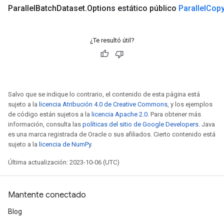
Parallel
Batch
Dataset
.
Options estático público
Parallel
Cop
¿Te resultó útil?
Salvo que se indique lo contrario, el contenido de esta página está
sujeto a la
licencia Atribución 4.0 de Creative Commons
, y los ejemplos
de código están sujetos a la
licencia Apache 2.0
. Para obtener más
información, consulta las
políticas del sitio de Google Developers
. Java
es una marca registrada de Oracle o sus afiliados. Cierto contenido está
sujeto a la
licencia de NumPy
.
Última actualización: 2023-10-06 (UTC)
Mantente conectado
Blog