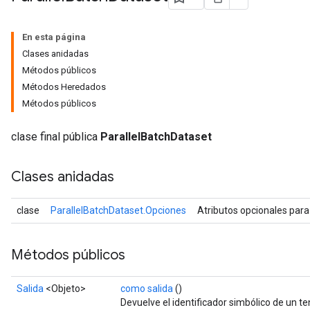
En esta página
Clases anidadas
Métodos públicos
Métodos Heredados
Métodos públicos
clase final pública
ParallelBatchDataset
Clases anidadas
clase
ParallelBatchDataset.Opciones
Atributos opcionales par
Métodos públicos
Salida
<Objeto>
como salida
()
Devuelve el identificador simbólico de un te