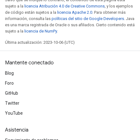
sujeto a la
licencia Atribución 4.0 de Creative Commons
, y los ejemplos
de código están sujetos a la
licencia Apache 2.0
. Para obtener más
información, consulta las
políticas del sitio de Google Developers
. Java
es una marca registrada de Oracle o sus afiliados. Cierto contenido está
sujeto a la
licencia de NumPy
.
Última actualización: 2023-10-06 (UTC)
Mantente conectado
Blog
Foro
GitHub
Twitter
YouTube
Asistencia