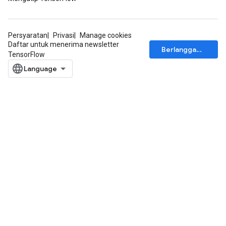
Persyaratan
Privasi
Manage cookies
Daftar untuk menerima newsletter
Berlangganan
TensorFlow