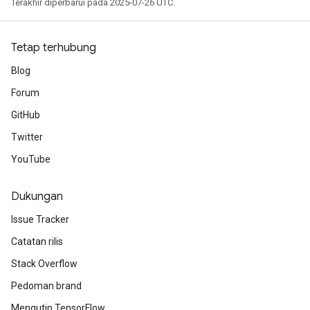
Terakhir diperbarui pada 2025-07-26 UTC.
Tetap terhubung
Blog
Forum
GitHub
Twitter
YouTube
Dukungan
Issue Tracker
Catatan rilis
Stack Overflow
Pedoman brand
Mengutip TensorFlow