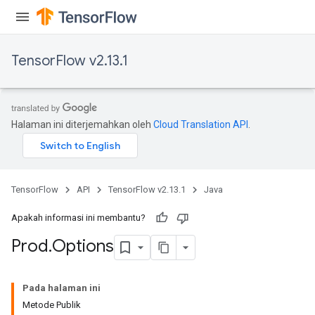
TensorFlow v2.13.1
Halaman ini diterjemahkan oleh
Cloud Translation API
.
TensorFlow
API
TensorFlow v2.13.1
Java
Apakah informasi ini membantu?
Prod
.
Options
Pada halaman ini
Metode Publik