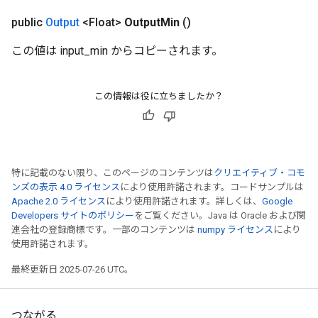
public
Output
<Float>
Output
Min
()
この値は input_min からコピーされます。
この情報は役に立ちましたか？
特に記載のない限り、このページのコンテンツは
クリエイティブ・コモ
ンズの表示 4.0 ライセンス
により使用許諾されます。コードサンプルは
Apache 2.0 ライセンス
により使用許諾されます。詳しくは、
Google
Developers サイトのポリシー
をご覧ください。Java は Oracle および関
連会社の登録商標です。一部のコンテンツは
numpy ライセンス
により
使用許諾されます。
m
最終更新日 2025-07-26 UTC。
rs
つながる