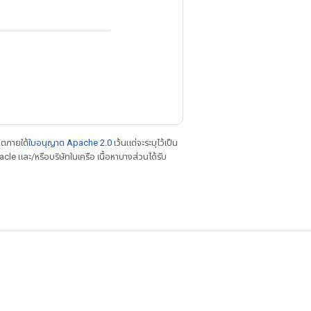
าตภายใต้
ใบอนุญาต Apache 2.0
เว้นแต่จะระบุไว้เป็น
le และ/หรือบริษัทในเครือ เนื้อหาบางส่วนได้รับ