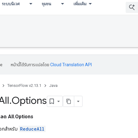
ระบบนิเวศ
ชุมชน
เพิ่มเติม
หน้านี้ได้รับการแปลโดย
Cloud Translation API
TensorFlow v2.13.1
Java
All
.
Options
ะ
ลด All.Options
ลือกสำหรับ
ReduceAll