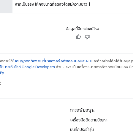
หากเป็นจริง ให้คงขนาดที่ลดลงโดยมีความยาว 1
ข้อมูลนี้มีประโยชน์ไหม
ญาตภายใต้
ใบอนุญาตที่ต้องระบุที่มาของครีเอทีฟคอมมอนส์ 4.0
และตัวอย่างโค้ดได้รับอนุญ
โยบายเว็บไซต์ Google Developers
ส่วน Java เป็นเครื่องหมายการค้าจดทะเบียนของ Orac
Py
C
การสนับสนุน
เครื่องมือติดตามปัญหา
บันทึกประจำรุ่น