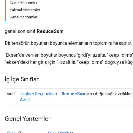
Genel Yöntemler
Kalıtsal Yöntemler
Genel Yöntemler
genel son sınıf
ReduceSum
Bir tensörün boyutları boyunca elemanların toplamını hesaplar.
'Eksen'de verilen boyutlar boyunca 'girdi'yi azaltır. "keep_dim
"eksen"deki her giriş için 1 azaltılır. "keep_dims" doğruysa küç
İç İçe Sınıflar
Reduce
Sum
sınıf
Toplam.Seçenekleri
için isteğe bağlı özellikler
Azalt
Genel Yöntemler