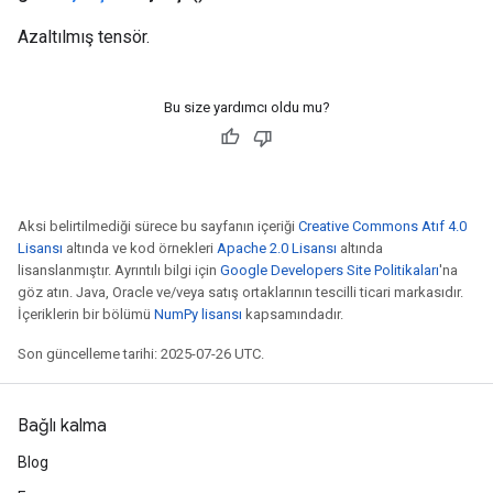
Azaltılmış tensör.
Bu size yardımcı oldu mu?
Aksi belirtilmediği sürece bu sayfanın içeriği
Creative Commons Atıf 4.0
Lisansı
altında ve kod örnekleri
Apache 2.0 Lisansı
altında
lisanslanmıştır. Ayrıntılı bilgi için
Google Developers Site Politikaları
'na
göz atın. Java, Oracle ve/veya satış ortaklarının tescilli ticari markasıdır.
İçeriklerin bir bölümü
NumPy lisansı
kapsamındadır.
Son güncelleme tarihi: 2025-07-26 UTC.
Bağlı kalma
Blog