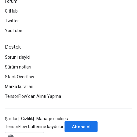
Forum
GitHub
Twitter
YouTube
Destek
Sorun izleyici
Sürüm notları
Stack Overflow
Marka kuralları
TensorFlow'dan Alıntı Yapma
Şartlar
Gizlilik
Manage cookies
Abone ol
TensorFlow bültenine kaydolun