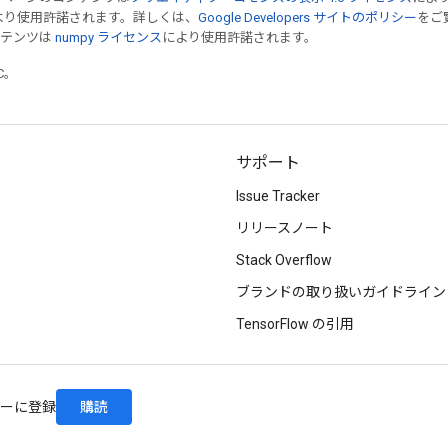
より使用許諾されます。詳しくは、
Google Developers サイトのポリシー
をご覧
ンテンツは
numpy ライセンス
により使用許諾されます。
TC。
サポート
Issue Tracker
リリースノート
Stack Overflow
ブランドの取り扱いガイドライン
TensorFlow の引用
購読
レターに登録