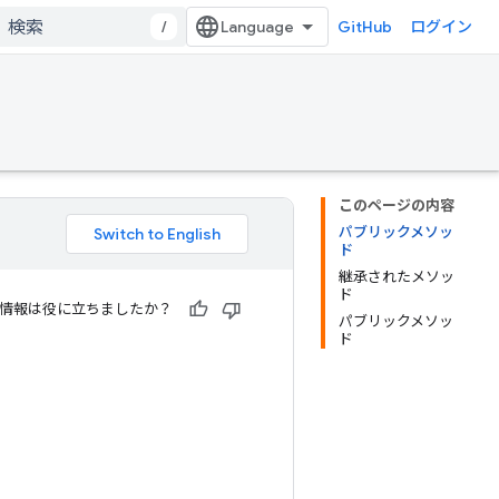
/
GitHub
ログイン
このページの内容
パブリックメソッ
ド
継承されたメソッ
ド
情報は役に立ちましたか？
パブリックメソッ
ド