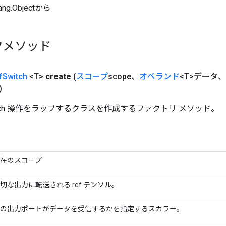
ang.Objectから
クメソッド
f
Switch
<T>
create
(
スコープ
scope、
オペランド
<T>データ、
)
witch 操作をラップするクラスを作成するファクトリ メソッド。
在のスコープ
切な出力に転送される ref テンソル。
の出力ポートがデータを受信するかを指定するスカラー。