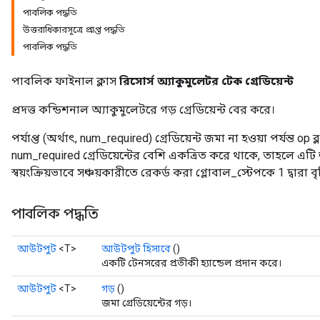
পাবলিক পদ্ধতি
উত্তরাধিকারসূত্রে প্রাপ্ত পদ্ধতি
পাবলিক পদ্ধতি
পাবলিক ফাইনাল ক্লাস
রিসোর্স অ্যাকুমুলেটর টেক গ্রেডিয়েন্ট
প্রদত্ত কন্ডিশনাল অ্যাকুমুলেটরে গড় গ্রেডিয়েন্ট বের করে।
পর্যাপ্ত (অর্থাৎ, num_required) গ্রেডিয়েন্ট জমা না হওয়া পর্যন্ত op
num_required গ্রেডিয়েন্টের বেশি একত্রিত করে থাকে, তাহলে এটি 
স্বয়ংক্রিয়ভাবে সঞ্চয়কারীতে রেকর্ড করা গ্লোবাল_স্টেপকে 1 দ্বারা 
পাবলিক পদ্ধতি
আউটপুট
<T>
আউটপুট হিসাবে
()
একটি টেনসরের প্রতীকী হ্যান্ডেল প্রদান করে।
আউটপুট
<T>
গড়
()
জমা গ্রেডিয়েন্টের গড়।