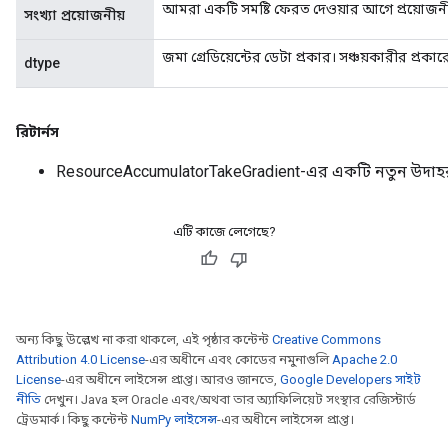
আমরা একটি সমষ্টি ফেরত দেওয়ার আগে প্রয়োজনীয় গ
সংখ্যা প্রয়োজনীয়
জমা গ্রেডিয়েন্টের ডেটা প্রকার। সঞ্চয়কারীর প্রকার
dtype
রিটার্নস
ResourceAccumulatorTakeGradient-এর একটি নতুন উদা
এটি কাজে লেগেছে?
অন্য কিছু উল্লেখ না করা থাকলে, এই পৃষ্ঠার কন্টেন্ট
Creative Commons
Attribution 4.0 License
-এর অধীনে এবং কোডের নমুনাগুলি
Apache 2.0
License
-এর অধীনে লাইসেন্স প্রাপ্ত। আরও জানতে,
Google Developers সাইট
নীতি
দেখুন। Java হল Oracle এবং/অথবা তার অ্যাফিলিয়েট সংস্থার রেজিস্টার্ড
ট্রেডমার্ক। কিছু কন্টেন্ট
NumPy লাইসেন্স
-এর অধীনে লাইসেন্স প্রাপ্ত।