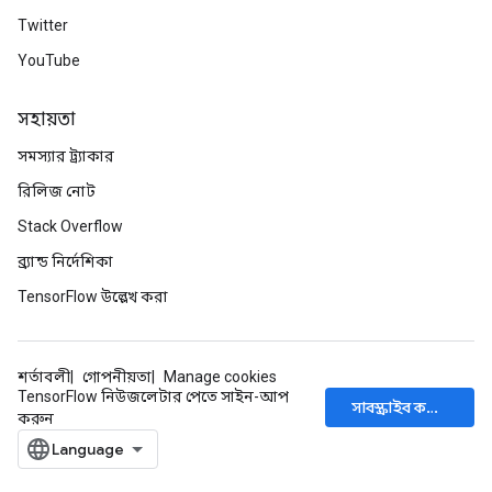
Twitter
YouTube
সহায়তা
সমস্যার ট্র্যাকার
রিলিজ নোট
Stack Overflow
ব্র্যান্ড নির্দেশিকা
TensorFlow উল্লেখ করা
শর্তাবলী
গোপনীয়তা
Manage cookies
TensorFlow নিউজলেটার পেতে সাইন-আপ
সাবস্ক্রাইব করুন
করুন