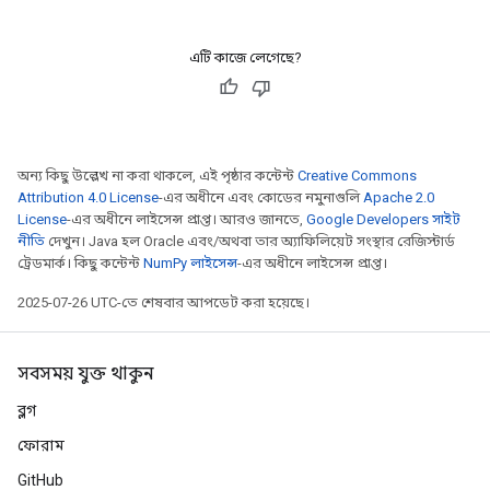
এটি কাজে লেগেছে?
অন্য কিছু উল্লেখ না করা থাকলে, এই পৃষ্ঠার কন্টেন্ট
Creative Commons
Attribution 4.0 License
-এর অধীনে এবং কোডের নমুনাগুলি
Apache 2.0
License
-এর অধীনে লাইসেন্স প্রাপ্ত। আরও জানতে,
Google Developers সাইট
নীতি
দেখুন। Java হল Oracle এবং/অথবা তার অ্যাফিলিয়েট সংস্থার রেজিস্টার্ড
ট্রেডমার্ক। কিছু কন্টেন্ট
NumPy লাইসেন্স
-এর অধীনে লাইসেন্স প্রাপ্ত।
2025-07-26 UTC-তে শেষবার আপডেট করা হয়েছে।
সবসময় যুক্ত থাকুন
ব্লগ
ফোরাম
GitHub