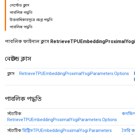
নেস্টেড ক্লাস
পাবলিক পদ্ধতি
eters
উত্তরাধিকারসূত্রে প্রাপ্ত পদ্ধতি
ientDescentParameters
পাবলিক পদ্ধতি
পাবলিক ফাইনাল ক্লাস
RetrieveTPUEmbeddingProximalYog
নেস্টেড ক্লাস
ক্লাস
RetrieveTPUEmbeddingProximalYogiParameters.Options
পাবলিক পদ্ধতি
স্ট্যাটিক
কনফিগ
RetrieveTPUEmbeddingProximalYogiParameters.Options
স্ট্যাটিক
রিট্রিভTPUEmbeddingProximalYogi Parameters
তৈরি ক