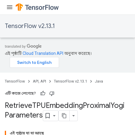
TensorFlow v2.13.1
m
এই পৃষ্ঠাটি
Cloud Translation API
অনুবাদ করেছে।
rs
eters
ntumParameters
ters
TensorFlow
API, API
TensorFlow v2.13.1
Java
ropParameters
s
এটি কাজে লেগেছে?
atorParameters
Retrieve
TPUEmbedding
Proximal
Yogi
ghtParameters
Parameters
meters
adParameters
rameters
এই পৃষ্ঠায় যা যা আছে