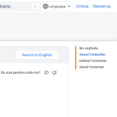
/
GitHub
Oturum aç
Bu sayfada
Genel Yöntemler
Kalıtsal Yöntemler
Genel Yöntemler
Bu size yardımcı oldu mu?