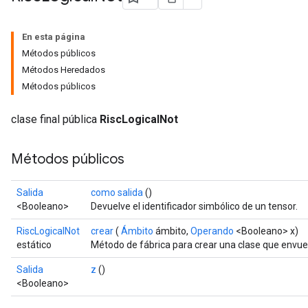
En esta página
Métodos públicos
Métodos Heredados
Métodos públicos
clase final pública
RiscLogicalNot
Métodos públicos
Salida
como salida
()
<Booleano>
Devuelve el identificador simbólico de un tensor.
RiscLogicalNot
crear
(
Ámbito
ámbito,
Operando
<Booleano> x)
estático
Método de fábrica para crear una clase que envue
Salida
z
()
<Booleano>