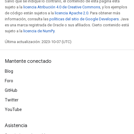
Salvo que se indique lo contrario, el contenido de esta página está
sujeto a la
licencia Atribución 4.0 de Creative Commons
, y los ejemplos
de código están sujetos a la
licencia Apache 2.0
. Para obtener más
información, consulta las
políticas del sitio de Google Developers
. Java
es una marca registrada de Oracle o sus afiliados. Cierto contenido está
sujeto a la
licencia de NumPy
.
Última actualización: 2023-10-07 (UTC)
Mantente conectado
Blog
Foro
GitHub
Twitter
YouTube
Asistencia