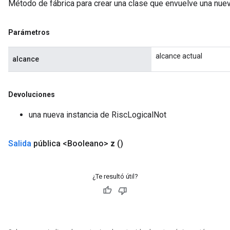
Método de fábrica para crear una clase que envuelve una nue
Parámetros
alcance actual
alcance
Devoluciones
una nueva instancia de RiscLogicalNot
Salida
pública <Booleano>
z
()
¿Te resultó útil?