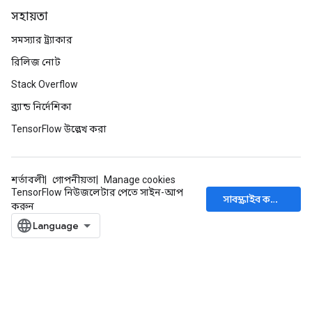
সহায়তা
সমস্যার ট্র্যাকার
রিলিজ নোট
Stack Overflow
ব্র্যান্ড নির্দেশিকা
TensorFlow উল্লেখ করা
শর্তাবলী
গোপনীয়তা
Manage cookies
TensorFlow নিউজলেটার পেতে সাইন-আপ
সাবস্ক্রাইব করুন
করুন