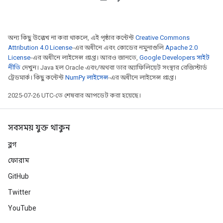
অন্য কিছু উল্লেখ না করা থাকলে, এই পৃষ্ঠার কন্টেন্ট
Creative Commons
Attribution 4.0 License
-এর অধীনে এবং কোডের নমুনাগুলি
Apache 2.0
License
-এর অধীনে লাইসেন্স প্রাপ্ত। আরও জানতে,
Google Developers সাইট
নীতি
দেখুন। Java হল Oracle এবং/অথবা তার অ্যাফিলিয়েট সংস্থার রেজিস্টার্ড
ট্রেডমার্ক। কিছু কন্টেন্ট
NumPy লাইসেন্স
-এর অধীনে লাইসেন্স প্রাপ্ত।
2025-07-26 UTC-তে শেষবার আপডেট করা হয়েছে।
সবসময় যুক্ত থাকুন
ব্লগ
ফোরাম
GitHub
Twitter
YouTube