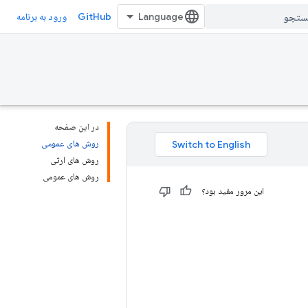
GitHub
ورود به برنامه
در این صفحه
روش های عمومی
روش های ارثی
روش های عمومی
این مرور مفید بود؟