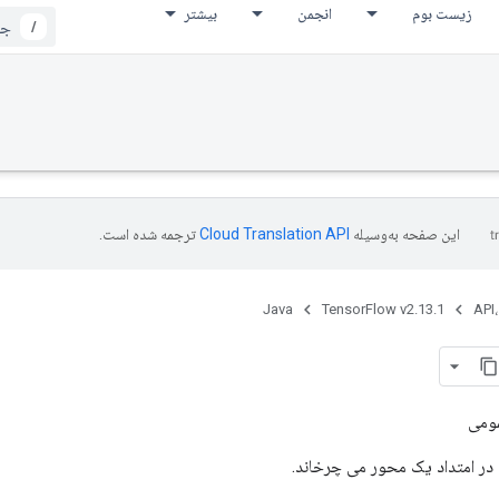
زیست بوم
انجمن
بیشتر
/
این صفحه به‌وسیله
ترجمه شده است.
Java
TensorFlow v2.13.1
API،
ومی
 در امتداد یک محور می چرخاند.