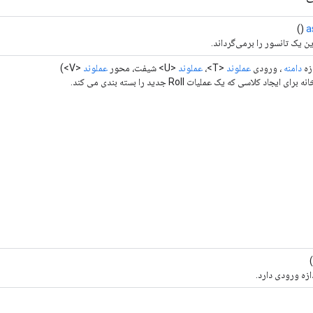
()
a
ن یک تانسور را برمی‌گرداند.
زه
دامنه
، ورودی
عملوند
<T>،
عملوند
<U> شیفت، محور
عملوند
<V>)
 ایجاد کلاسی که یک عملیات Roll جدید را بسته بندی می کند.
ازه ورودی دارد.