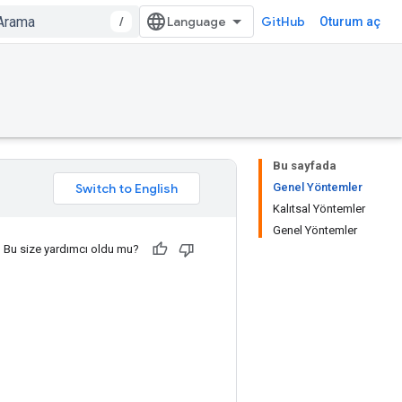
/
GitHub
Oturum aç
Bu sayfada
Genel Yöntemler
Kalıtsal Yöntemler
Genel Yöntemler
Bu size yardımcı oldu mu?