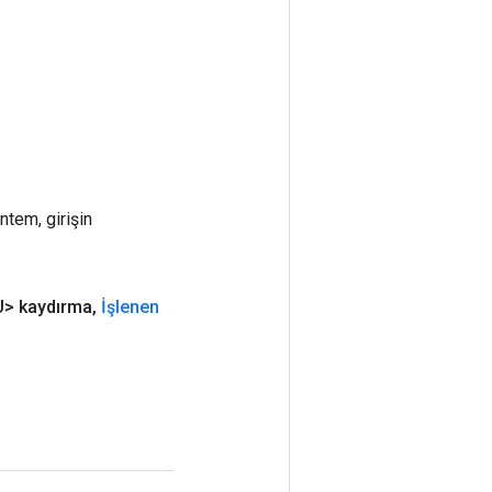
ntem, girişin
> kaydırma
,
İşlenen