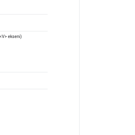
<V> ekseni)