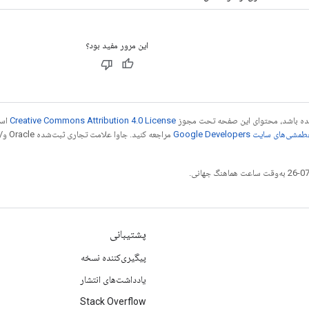
این مرور مفید بود؟
 شده باشد، محتوای این صفحه تحت مجوز
Creative Commons Attribution 4.0 License
است
شی‌های سایت Google Developers‏
مراجع
پشتیبانی
پیگیری‌کننده نسخه
یادداشت‌های انتشار
Stack Overflow