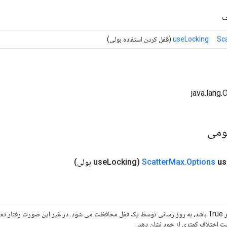
ی
Sc
useLocking
(قفل کردن استفاده بولی)
ومی
us
Options
.
Max
Scatter
(use
Locking بولی)
اگر True باشد، به روز رسانی توسط یک قفل محافظت می شود. در غیر این صورت رفتار 
ت اختلاف کمتری از خود نشان دهد.