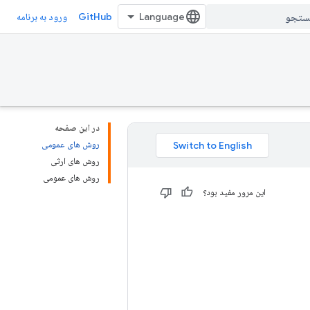
GitHub
ورود به برنامه
در این صفحه
روش های عمومی
روش های ارثی
روش های عمومی
این مرور مفید بود؟