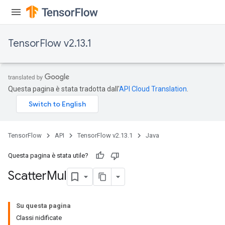
TensorFlow v2.13.1
Questa pagina è stata tradotta dall'
API Cloud Translation
.
TensorFlow
API
TensorFlow v2.13.1
Java
Questa pagina è stata utile?
Scatter
Mul
Su questa pagina
Classi nidificate