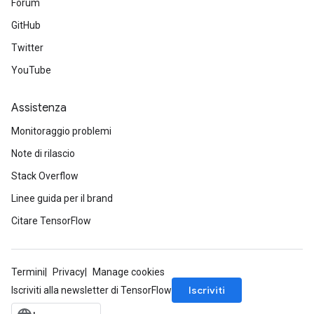
Forum
GitHub
Twitter
YouTube
Assistenza
Monitoraggio problemi
Note di rilascio
Stack Overflow
Linee guida per il brand
Citare TensorFlow
Termini
Privacy
Manage cookies
Iscriviti
Iscriviti alla newsletter di TensorFlow