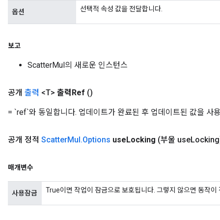
선택적 속성 값을 전달합니다.
옵션
보고
ScatterMul의 새로운 인스턴스
공개
출력
<T>
출력Ref
()
= `ref`와 동일합니다. 업데이트가 완료된 후 업데이트된 값을 
공개 정적
Scatter
Mul
.
Options
use
Locking
(부울 use
Locking
매개변수
True이면 작업이 잠금으로 보호됩니다. 그렇지 않으면 동작이
사용잠금
x