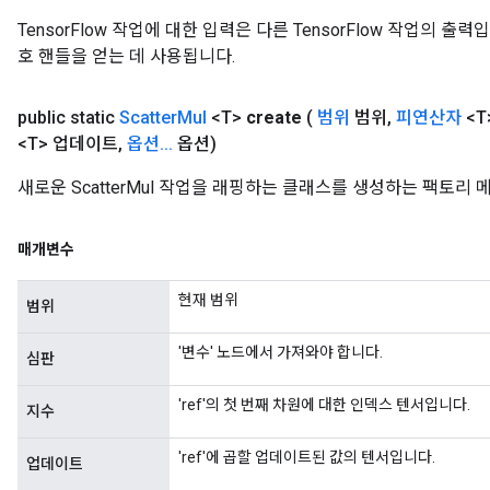
TensorFlow 작업에 대한 입력은 다른 TensorFlow 작업의 
호 핸들을 얻는 데 사용됩니다.
public static
Scatter
Mul
<T>
create
(
범위
범위
,
피연산자
<T
<T> 업데이트
,
옵션
.
.
.
옵션)
새로운 ScatterMul 작업을 래핑하는 클래스를 생성하는 팩토리
매개변수
현재 범위
범위
'변수' 노드에서 가져와야 합니다.
심판
'ref'의 첫 번째 차원에 대한 인덱스 텐서입니다.
지수
'ref'에 곱할 업데이트된 값의 텐서입니다.
업데이트