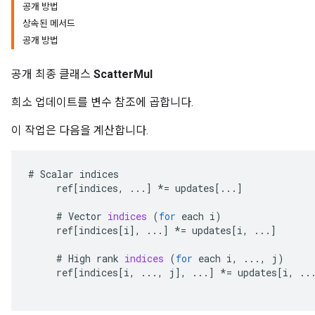
공개 방법
상속된 메서드
공개 방법
공개 최종 클래스
ScatterMul
희소 업데이트를 변수 참조에 곱합니다.
이 작업은 다음을 계산합니다.
#
Scalar
indices
ref
[
indices
,
...
]
*=
updates
[
...
]
#
Vector
indices
(
for
each
i
)
ref
[
indices
[
i
]
,
...
]
*=
updates
[
i
,
...
]
#
High
rank
indices
(
for
each
i
,
...,
j
)
ref
[
indices
[
i
,
...,
j
]
,
...
]
*=
updates
[
i
,
..