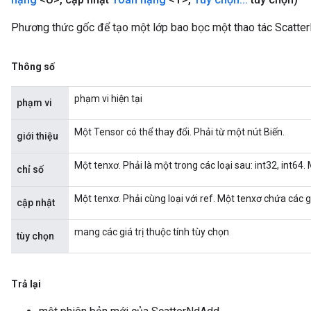
Phương thức gốc để tạo một lớp bao bọc một thao tác Scatte
Thông số
phạm vi hiện tại
phạm vi
Một Tensor có thể thay đổi. Phải từ một nút Biến.
giới thiệu
Một tenxơ. Phải là một trong các loại sau: int32, int64.
chỉ số
Một tenxơ. Phải cùng loại với ref. Một tenxơ chứa các g
cập nhật
mang các giá trị thuộc tính tùy chọn
tùy chọn
x
Trả lại