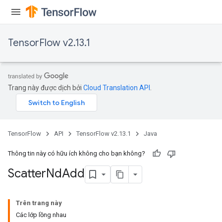
TensorFlow v2.13.1
Trang này được dịch bởi
Cloud Translation API
.
TensorFlow
API
TensorFlow v2.13.1
Java
Thông tin này có hữu ích không cho bạn không?
Scatter
Nd
Add
Trên trang này
Các lớp lồng nhau