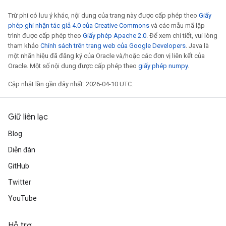
Trừ phi có lưu ý khác, nội dung của trang này được cấp phép theo
Giấy
phép ghi nhận tác giả 4.0 của Creative Commons
và các mẫu mã lập
trình được cấp phép theo
Giấy phép Apache 2.0
. Để xem chi tiết, vui lòng
tham khảo
Chính sách trên trang web của Google Developers
. Java là
một nhãn hiệu đã đăng ký của Oracle và/hoặc các đơn vị liên kết của
Oracle. Một số nội dung được cấp phép theo
giấy phép numpy
.
Cập nhật lần gần đây nhất: 2026-04-10 UTC.
Giữ liên lạc
Blog
Diễn đàn
GitHub
Twitter
YouTube
Hỗ trợ