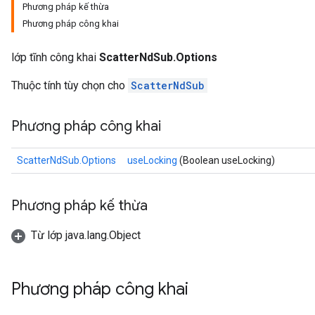
Phương pháp kế thừa
Phương pháp công khai
lớp tĩnh công khai
ScatterNdSub.Options
Thuộc tính tùy chọn cho
ScatterNdSub
Phương pháp công khai
ScatterNdSub.Options
useLocking
(Boolean useLocking)
Phương pháp kế thừa
Từ lớp java.lang.Object
Phương pháp công khai