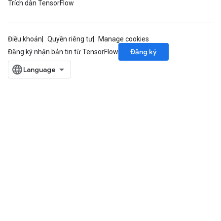
Trích dẫn TensorFlow
Điều khoản
Quyền riêng tư
Manage cookies
Đăng ký
Đăng ký nhận bản tin từ TensorFlow