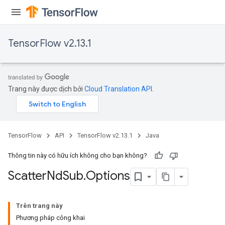
TensorFlow v2.13.1
Trang này được dịch bởi
Cloud Translation API
.
TensorFlow
API
TensorFlow v2.13.1
Java
Thông tin này có hữu ích không cho bạn không?
Scatter
Nd
Sub
.
Options
Trên trang này
Phương pháp công khai