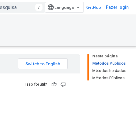
/
GitHub
Fazer login
Nesta página
Métodos Públicos
Métodos herdados
Métodos Públicos
Isso foi útil?