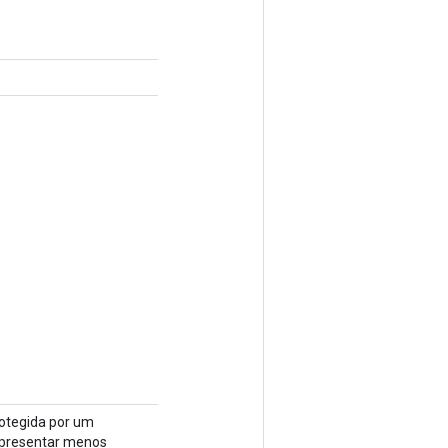
rotegida por um
 apresentar menos