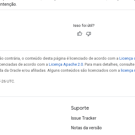
ntenção.
Isso foi útil?
ão contrária, o conteúdo desta página é licenciado de acordo com a
Licença 
icenciadas de acordo com a
Licença Apache 2.0
. Para mais detalhes, consult
da da Oracle e/ou afiliadas. Alguns conteúdos são licenciados com a
licença
7-26 UTC.
Suporte
Issue Tracker
Notas da versão