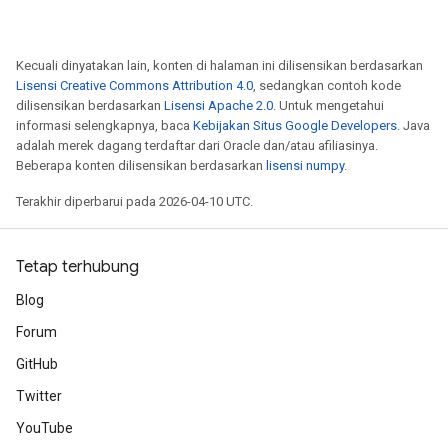
Kecuali dinyatakan lain, konten di halaman ini dilisensikan berdasarkan
Lisensi Creative Commons Attribution 4.0
, sedangkan contoh kode
dilisensikan berdasarkan
Lisensi Apache 2.0
. Untuk mengetahui
informasi selengkapnya, baca
Kebijakan Situs Google Developers
. Java
adalah merek dagang terdaftar dari Oracle dan/atau afiliasinya.
Beberapa konten dilisensikan berdasarkan
lisensi numpy
.
Terakhir diperbarui pada 2026-04-10 UTC.
Tetap terhubung
Blog
Forum
GitHub
Twitter
YouTube