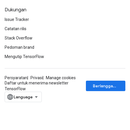
Dukungan
Issue Tracker
Catatan rilis
Stack Overflow
Pedoman brand
Mengutip TensorFlow
Persyaratan
Privasi
Manage cookies
Daftar untuk menerima newsletter
Berlangganan
TensorFlow