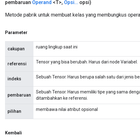
pembaruan
Operand
<T>
,
Opsi
.
.
.
opsi)
Metode pabrik untuk membuat kelas yang membungkus operas
Parameter
ruang lingkup saat ini
cakupan
Tensor yang bisa berubah. Harus dari node Variabel.
referensi
Sebuah Tensor. Harus berupa salah satu dari jenis beri
indeks
x
Sebuah Tensor. Harus memiliki tipe yang sama dengan
pembaruan
ditambahkan ke referensi.
membawa nilai atribut opsional
pilihan
Kembali