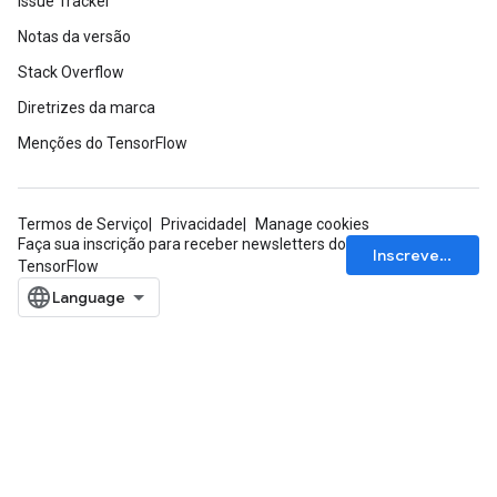
Issue Tracker
Notas da versão
Stack Overflow
Diretrizes da marca
Menções do TensorFlow
Termos de Serviço
Privacidade
Manage cookies
Faça sua inscrição para receber newsletters do
Inscrever-se
TensorFlow