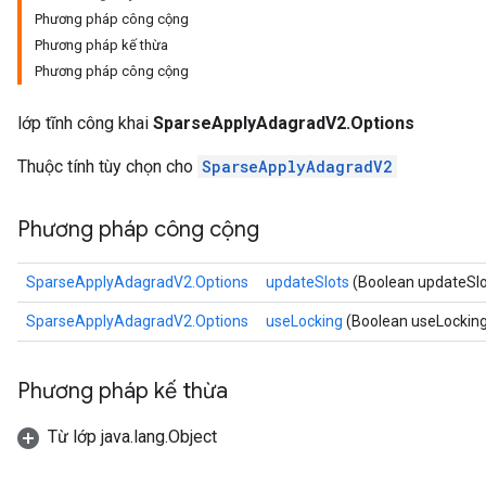
Phương pháp công cộng
Phương pháp kế thừa
Phương pháp công cộng
lớp tĩnh công khai
SparseApplyAdagradV2.Options
Thuộc tính tùy chọn cho
SparseApplyAdagradV2
Phương pháp công cộng
SparseApplyAdagradV2.Options
updateSlots
(Boolean updateSlo
SparseApplyAdagradV2.Options
useLocking
(Boolean useLockin
Phương pháp kế thừa
Từ lớp java.lang.Object