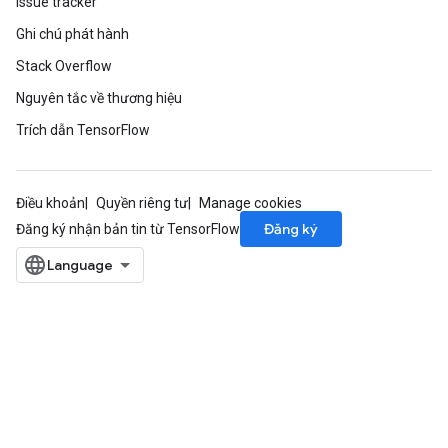
Issue tracker
Ghi chú phát hành
Stack Overflow
Nguyên tắc về thương hiệu
Trích dẫn TensorFlow
Điều khoản
Quyền riêng tư
Manage cookies
Đăng ký
Đăng ký nhận bản tin từ TensorFlow