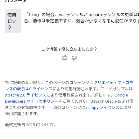
パラメータ
「True」の場合、var テンソルと accum テンソルの
使用
合、動作は未定義ですが、競合が少なくなる可能性があり
ロッ
ク
この情報は役に立ちましたか？
特に記載のない限り、このページのコンテンツは
クリエイティブ・コモ
ンズの表示 4.0 ライセンス
により使用許諾されます。コードサンプルは
Apache 2.0 ライセンス
により使用許諾されます。詳しくは、
Google
Developers サイトのポリシー
をご覧ください。Java は Oracle および関
連会社の登録商標です。一部のコンテンツは
numpy ライセンス
により
使用許諾されます。
最終更新日 2025-07-26 UTC。