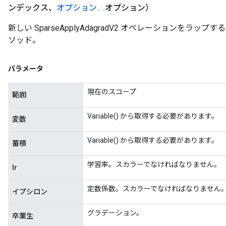
ンデックス、
オプション
.
.
.
オプション）
新しい SparseApplyAdagradV2 オペレーションをラ
ソッド。
パラメータ
現在のスコープ
範囲
Variable() から取得する必要があります。
変数
Variable() から取得する必要があります。
蓄積
学習率。スカラーでなければなりません。
lr
定数係数。スカラーでなければなりません
イプシロン
グラデーション。
卒業生