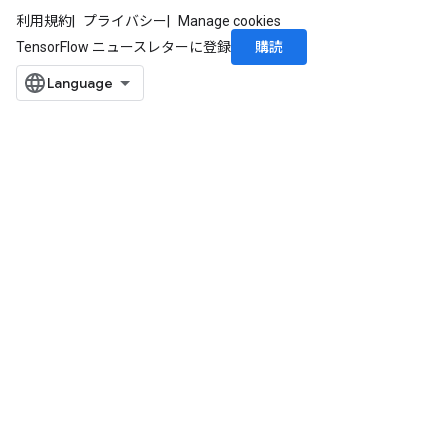
利用規約
プライバシー
Manage cookies
購読
TensorFlow ニュースレターに登録