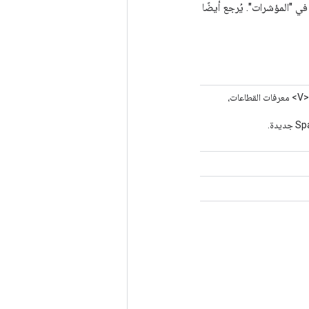
ه عدد الفهارس الفريدة في "المؤشرات". يُرجع أيضًا
رفات القطاعات،