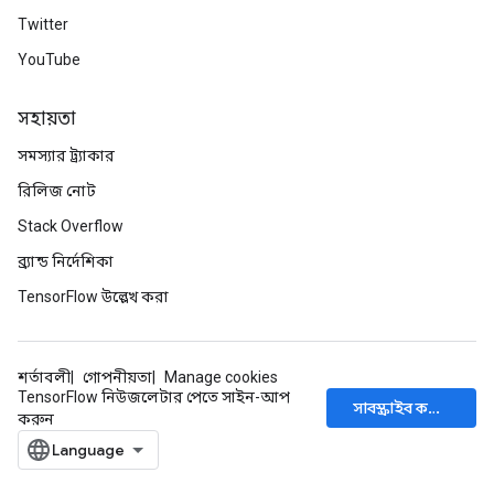
Twitter
YouTube
সহায়তা
সমস্যার ট্র্যাকার
রিলিজ নোট
Stack Overflow
ব্র্যান্ড নির্দেশিকা
TensorFlow উল্লেখ করা
শর্তাবলী
গোপনীয়তা
Manage cookies
TensorFlow নিউজলেটার পেতে সাইন-আপ
সাবস্ক্রাইব করুন
করুন