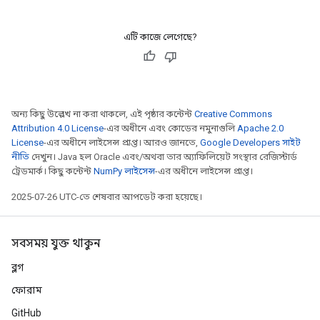
এটি কাজে লেগেছে?
অন্য কিছু উল্লেখ না করা থাকলে, এই পৃষ্ঠার কন্টেন্ট
Creative Commons
Attribution 4.0 License
-এর অধীনে এবং কোডের নমুনাগুলি
Apache 2.0
License
-এর অধীনে লাইসেন্স প্রাপ্ত। আরও জানতে,
Google Developers সাইট
নীতি
দেখুন। Java হল Oracle এবং/অথবা তার অ্যাফিলিয়েট সংস্থার রেজিস্টার্ড
ট্রেডমার্ক। কিছু কন্টেন্ট
NumPy লাইসেন্স
-এর অধীনে লাইসেন্স প্রাপ্ত।
2025-07-26 UTC-তে শেষবার আপডেট করা হয়েছে।
সবসময় যুক্ত থাকুন
ব্লগ
ফোরাম
GitHub