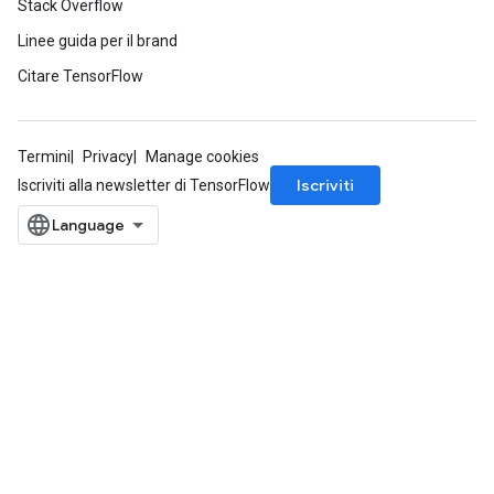
Stack Overflow
Linee guida per il brand
Citare TensorFlow
Termini
Privacy
Manage cookies
Iscriviti
Iscriviti alla newsletter di TensorFlow