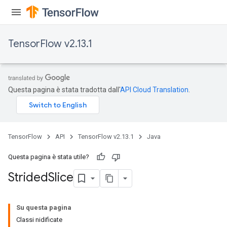
TensorFlow v2.13.1
Questa pagina è stata tradotta dall'
API Cloud Translation
.
TensorFlow
API
TensorFlow v2.13.1
Java
Questa pagina è stata utile?
Strided
Slice
Su questa pagina
Classi nidificate