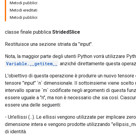
Metodi pubblici
Metodi ereditati
Metodi pubblici
classe finale pubblica
StridedSlice
Restituisce una sezione striata da "input".
Nota, la maggior parte degli utenti Python vorrà utilizzare Py
Variable.__getitem__
anziché direttamente questa operaz
L'obiettivo di questa operazione è produrre un nuovo tensore 
tensore "input" `n` dimensionale. Il sottoinsieme viene scelto
intervallo sparse `m` codificate negli argomenti di questa funz
essere uguale a "n", ma non è necessario che sia così. Ciascun
essere una delle seguenti:
- Un'ellissi (...). Le ellissi vengono utilizzate per implicare z
dimensione intera e vengono prodotte utilizzando "ellipsis_mas
di identità.