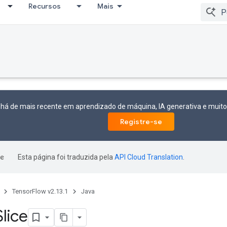
Recursos
Mais
 há de mais recente em aprendizado de máquina, IA generativa e mui
Registre-se
Esta página foi traduzida pela
API Cloud Translation
.
TensorFlow v2.13.1
Java
Slice