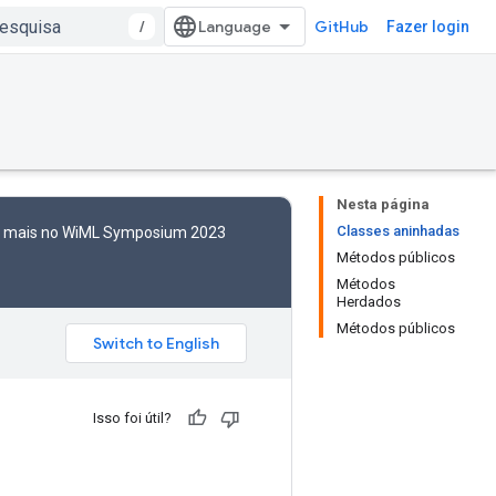
/
GitHub
Fazer login
Nesta página
Classes aninhadas
to mais no WiML Symposium 2023
Métodos públicos
Métodos
Herdados
Métodos públicos
Isso foi útil?