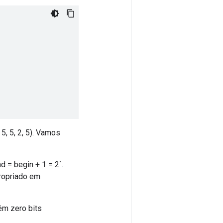
 5, 5, 2, 5). Vamos
d = begin + 1 = 2`.
propriado em
têm zero bits