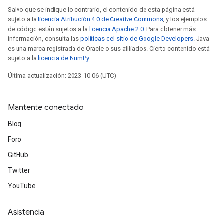
Salvo que se indique lo contrario, el contenido de esta página está
sujeto a la
licencia Atribución 4.0 de Creative Commons
, y los ejemplos
de código están sujetos a la
licencia Apache 2.0
. Para obtener más
información, consulta las
políticas del sitio de Google Developers
. Java
es una marca registrada de Oracle o sus afiliados. Cierto contenido está
sujeto a la
licencia de NumPy
.
Última actualización: 2023-10-06 (UTC)
Mantente conectado
Blog
Foro
GitHub
Twitter
YouTube
Asistencia