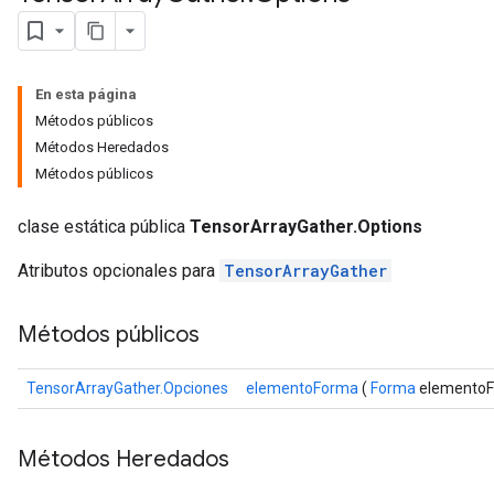
En esta página
Métodos públicos
Métodos Heredados
Métodos públicos
clase estática pública
TensorArrayGather.Options
Atributos opcionales para
TensorArrayGather
Métodos públicos
TensorArrayGather.Opciones
elementoForma
(
Forma
elementoF
Métodos Heredados