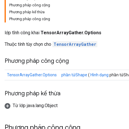
Phương pháp công cộng
Phương pháp kế thừa
Phương pháp công cộng
lớp tĩnh công khai
TensorArrayGather.Options
Thuộc tính tùy chọn cho
TensorArrayGather
Phương pháp công cộng
TensorArrayGather.Options
phần tửShape
(
Hình dạng
phần tửSh
Phương pháp kế thừa
Từ lớp java.lang.Object
Phương pháp công cộng