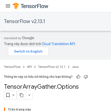
TensorFlow v2.13.1
Trang này được dịch bởi
Cloud Translation API
.
TensorFlow
API
TensorFlow v2.13.1
Java
Thông tin này có hữu ích không cho bạn không?
Tensor
Array
Gather
.
Options
Trên trang này