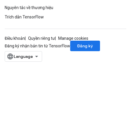
Nguyên tắc về thương hiệu
Trích dẫn TensorFlow
Điều khoản
Quyền riêng tư
Manage cookies
Đăng ký
Đăng ký nhận bản tin từ TensorFlow