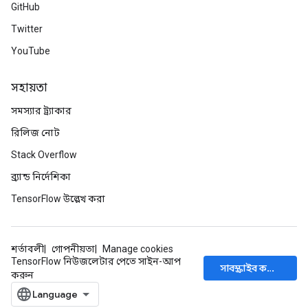
GitHub
Twitter
YouTube
সহায়তা
সমস্যার ট্র্যাকার
রিলিজ নোট
Stack Overflow
ব্র্যান্ড নির্দেশিকা
TensorFlow উল্লেখ করা
শর্তাবলী
গোপনীয়তা
Manage cookies
TensorFlow নিউজলেটার পেতে সাইন-আপ
সাবস্ক্রাইব করুন
করুন