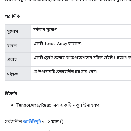
পরামিতি
বর্তমান সুযোগ
সুযোগ
একটি TensorArray হ্যান্ডেল.
হাতল
একটি ফ্লোট স্কেলার যা অপারেশনের সঠিক চেইনিং প্রয়োগ 
প্রবাহ
যে উপাদানটি প্রত্যাবর্তিত হয় তার ধরন।
dtype
রিটার্নস
TensorArrayRead এর একটি নতুন উদাহরণ
সর্বজনীন
আউটপুট
<T>
মান
()