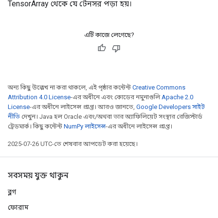
TensorArray থেকে যে টেনসর পড়া হয়।
এটি কাজে লেগেছে?
অন্য কিছু উল্লেখ না করা থাকলে, এই পৃষ্ঠার কন্টেন্ট
Creative Commons
Attribution 4.0 License
-এর অধীনে এবং কোডের নমুনাগুলি
Apache 2.0
License
-এর অধীনে লাইসেন্স প্রাপ্ত। আরও জানতে,
Google Developers সাইট
নীতি
দেখুন। Java হল Oracle এবং/অথবা তার অ্যাফিলিয়েট সংস্থার রেজিস্টার্ড
ট্রেডমার্ক। কিছু কন্টেন্ট
NumPy লাইসেন্স
-এর অধীনে লাইসেন্স প্রাপ্ত।
2025-07-26 UTC-তে শেষবার আপডেট করা হয়েছে।
সবসময় যুক্ত থাকুন
ব্লগ
ফোরাম