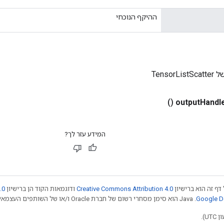
ההיקף הנוכחי
Tensor
()
output
Handl
המידע עזר לך?
דף זה הוא ברישיון
Creative Commons Attribution 4.0
ודוגמאות הקוד הן ברישיון
.0
.‏ Java הוא סימן מסחרי רשום של חברת Oracle ו/או של השותפים העצמאיים שלה. חלק מהתוכן הוא ב