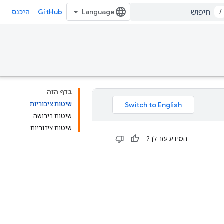
GitHub
/
היכנס
בדף הזה
שיטות ציבוריות
שיטות בירושה
שיטות ציבוריות
המידע עזר לך?