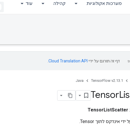
מערכות אקולוגיות
קהילה
עוד
דף זה תורגם על ידי
Cloud Translation API
.
Java
TensorFlow v2.13.1
Tensor
Lis
TensorListScatter