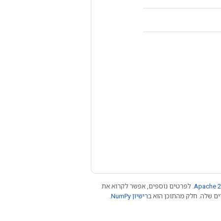
Apache 2
. לפרטים נוספים, אפשר לקרוא את
רישיון NumPy‏
.