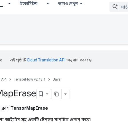
ইকোসিস্টেম
আরও দেখুন
এই পৃষ্ঠাটি
Cloud Translation API
অনুবাদ করেছে।
, API
TensorFlow v2.13.1
Java
Map
Erase
ক্লাস
TensorMapErase
ফেলা আইটেম সহ একটি টেনসর মানচিত্র প্রদান করে।