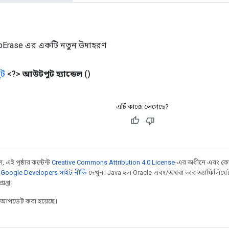
pErase এর একটি নতুন উদাহরণ
ট
<?>
আউটপুট হ্যান্ডেল
()
এটি কাজে লেগেছে?
 এই পৃষ্ঠার কন্টেন্ট
Creative Commons Attribution 4.0 License
-এর অধীনে এবং কো
,
Google Developers সাইট নীতি
দেখুন। Java হল Oracle এবং/অথবা তার অ্যাফিলিয়েট সংস্
াপ্ত।
র আপডেট করা হয়েছে।