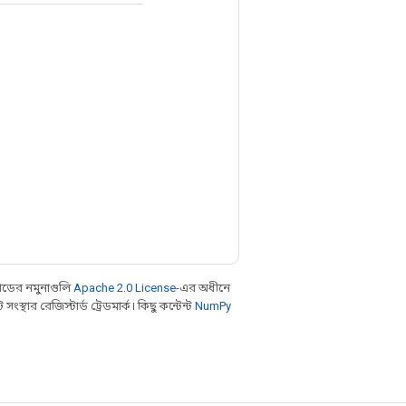
ডের নমুনাগুলি
Apache 2.0 License
-এর অধীনে
থার রেজিস্টার্ড ট্রেডমার্ক। কিছু কন্টেন্ট
NumPy