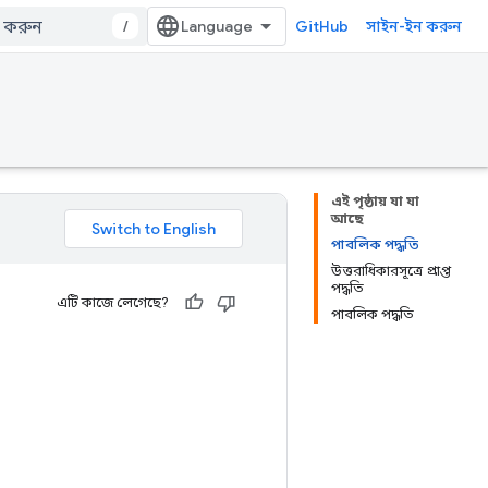
/
GitHub
সাইন-ইন করুন
এই পৃষ্ঠায় যা যা
আছে
পাবলিক পদ্ধতি
উত্তরাধিকারসূত্রে প্রাপ্ত
পদ্ধতি
এটি কাজে লেগেছে?
পাবলিক পদ্ধতি