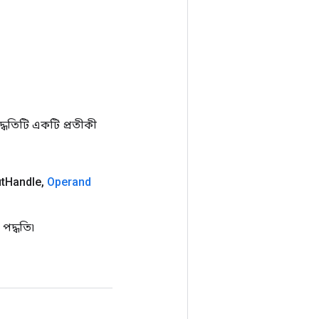
ধতিটি একটি প্রতীকী
t
Handle
,
Operand
পদ্ধতি৷