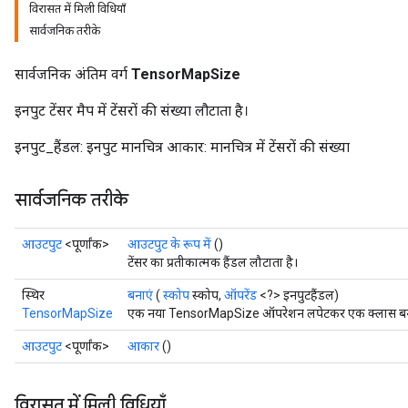
विरासत में मिली विधियाँ
सार्वजनिक तरीके
सार्वजनिक अंतिम वर्ग
TensorMapSize
इनपुट टेंसर मैप में टेंसरों की संख्या लौटाता है।
इनपुट_हैंडल: इनपुट मानचित्र आकार: मानचित्र में टेंसरों की संख्या
सार्वजनिक तरीके
आउटपुट
<पूर्णांक>
आउटपुट के रूप में
()
टेंसर का प्रतीकात्मक हैंडल लौटाता है।
स्थिर
बनाएं
(
स्कोप
स्कोप,
ऑपरेंड
<?> इनपुटहैंडल)
TensorMapSize
एक नया TensorMapSize ऑपरेशन लपेटकर एक क्लास बनाने
आउटपुट
<पूर्णांक>
आकार
()
विरासत में मिली विधियाँ