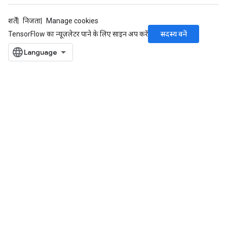
शर्तें
निजता
Manage cookies
सदस्य बनें
TensorFlow का न्यूज़लेटर पाने के लिए साइन अप करें