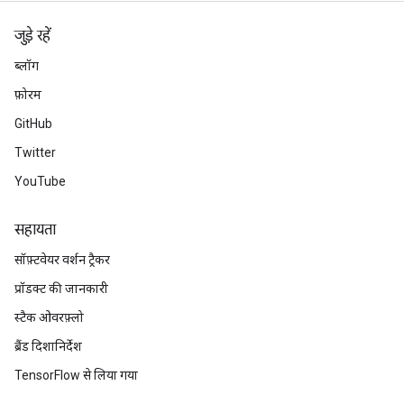
जुड़े रहें
ब्लॉग
फ़ोरम
GitHub
Twitter
YouTube
सहायता
सॉफ़्टवेयर वर्शन ट्रैकर
प्रॉडक्ट की जानकारी
स्टैक ओवरफ़्लो
ब्रैंड दिशानिर्देश
TensorFlow से लिया गया