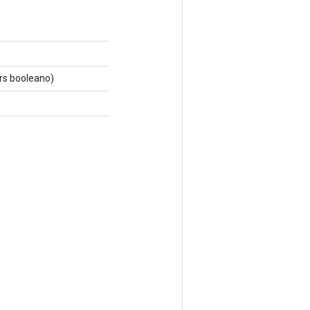
rs booleano)