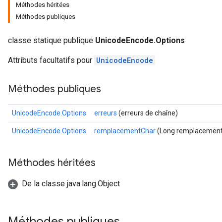
Méthodes héritées
Méthodes publiques
classe statique publique
UnicodeEncode.Options
Attributs facultatifs pour
UnicodeEncode
Méthodes publiques
UnicodeEncode.Options
erreurs
(erreurs de chaîne)
UnicodeEncode.Options
remplacementChar
(Long remplacement
Méthodes héritées
De la classe java.lang.Object
Méthodes publiques