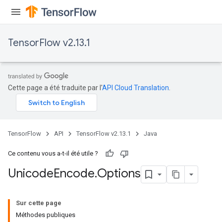
TensorFlow v2.13.1
Cette page a été traduite par l'
API Cloud Translation
.
TensorFlow
API
TensorFlow v2.13.1
Java
Ce contenu vous a-t-il été utile ?
Unicode
Encode
.
Options
Sur cette page
Méthodes publiques