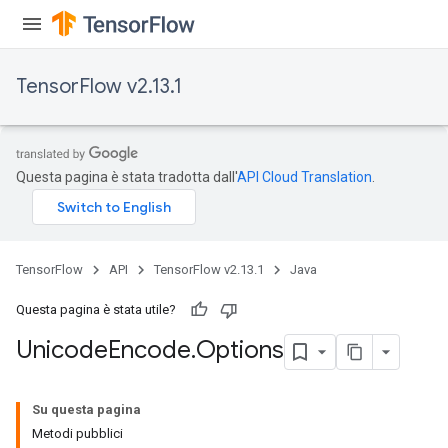
TensorFlow v2.13.1
Questa pagina è stata tradotta dall'
API Cloud Translation
.
TensorFlow
API
TensorFlow v2.13.1
Java
Questa pagina è stata utile?
Unicode
Encode
.
Options
Su questa pagina
Metodi pubblici