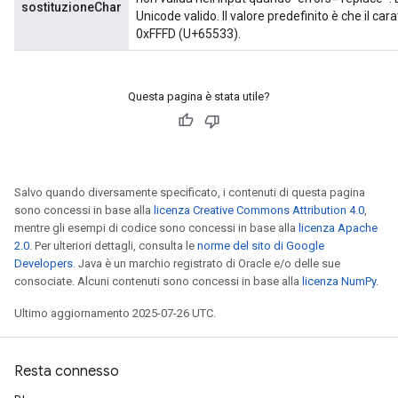
sostituzioneChar
Unicode valido. Il valore predefinito è che il car
0xFFFD (U+65533).
Questa pagina è stata utile?
Salvo quando diversamente specificato, i contenuti di questa pagina
sono concessi in base alla
licenza Creative Commons Attribution 4.0
,
mentre gli esempi di codice sono concessi in base alla
licenza Apache
2.0
. Per ulteriori dettagli, consulta le
norme del sito di Google
Developers
. Java è un marchio registrato di Oracle e/o delle sue
consociate. Alcuni contenuti sono concessi in base alla
licenza NumPy
.
Ultimo aggiornamento 2025-07-26 UTC.
Resta connesso