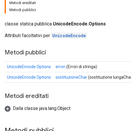
Metodi ereditati
Metodi pubblici
classe statica pubblica
UnicodeEncode.Options
Attributi facoltativi per
UnicodeEncode
Metodi pubblici
UnicodeEncode.Options
errori
(Errori di stringa)
UnicodeEncode.Options
sostituzioneChar
(sostituzione lungaCha
Metodi ereditati
Dalla classe java.lang.Object
Metodi pubblici