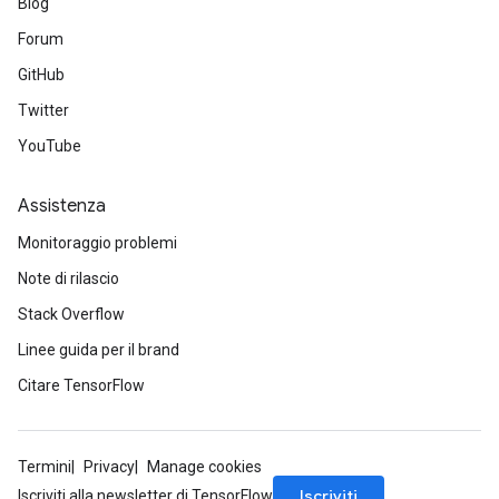
Blog
Forum
GitHub
Twitter
YouTube
Assistenza
Monitoraggio problemi
Note di rilascio
Stack Overflow
Linee guida per il brand
Citare TensorFlow
Termini
Privacy
Manage cookies
Iscriviti
Iscriviti alla newsletter di TensorFlow